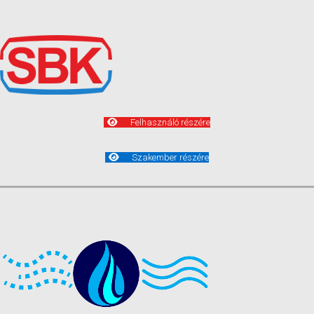
Felhasználó részére
Szakember részére