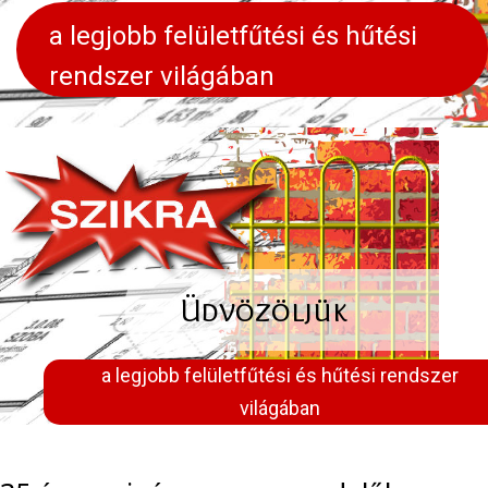
a legjobb felületfűtési és hűtési
rendszer világában
Üdvözöljük
a legjobb felületfűtési és hűtési rendszer
világában