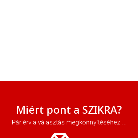
Miért pont a SZIKRA?
Pár érv a választás megkönnyítéséhez ...