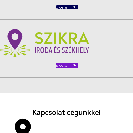
Érdekel
Érdekel
Kapcsolat cégünkkel