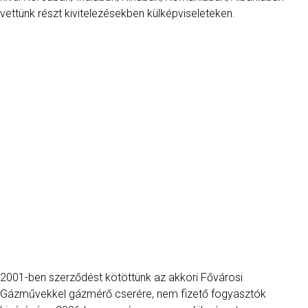
vettünk részt kivitelezésekben külképviseleteken.
2001-ben szerződést kötöttünk az akkori Fővárosi
Gázművekkel gázmérő cserére, nem fizető fogyasztók