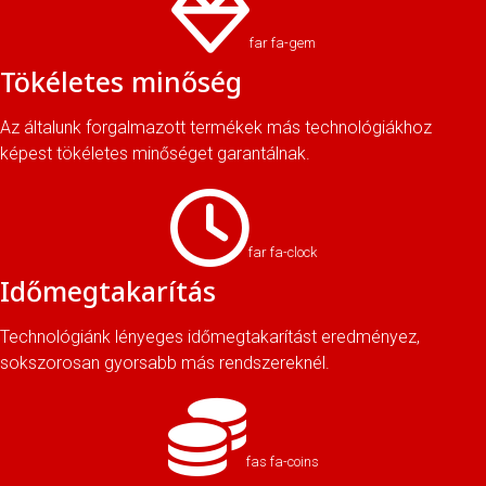
far fa-gem
Tökéletes minőség
Az általunk forgalmazott termékek más technológiákhoz
képest tökéletes minőséget garantálnak.
far fa-clock
Időmegtakarítás
Technológiánk lényeges időmegtakarítást eredményez,
sokszorosan gyorsabb más rendszereknél.
fas fa-coins